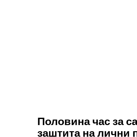
Половина час за с
заштита на лични 