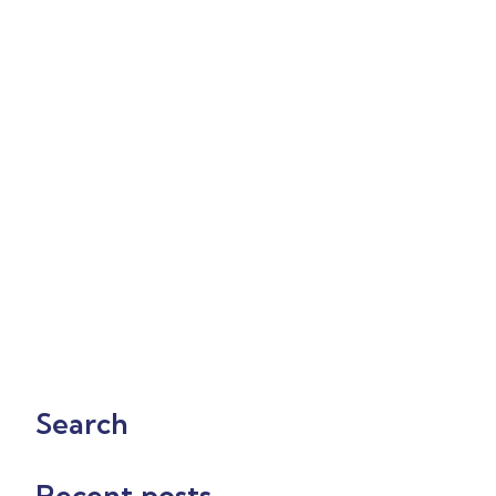
Search
Recent posts